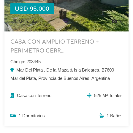
USD 95.000
525 M² Totales
16
CASA CON AMPLIO TERRENO +
PERIMETRO CERR...
Código: 203445
Mar Del Plata , De la Maza & Isla Baleares, B7600
Mar del Plata, Provincia de Buenos Aires, Argentina
Casa con Terreno
525 M² Totales
1 Dormitorios
1 Baños