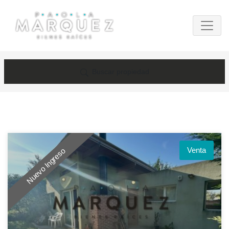
Buscar propiedad
Venta
Nuevo Ingreso