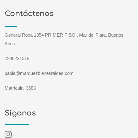
Contáctenos
General Roca 1354 PRIMER PISO , Mar del Plata, Buenos
Aires
2236231518
paola@marquezbienesraices.com
Matrícula: 3683
Síganos