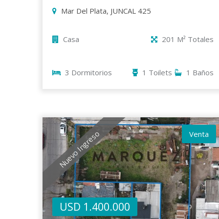
Mar Del Plata, JUNCAL 425
Casa
201 M² Totales
3 Dormitorios
1 Toilets
1 Baños
Nuevo Ingreso
Venta
USD 1.400.000