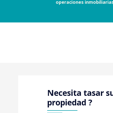
operaciones inmobiliari
Necesita tasar s
propiedad ?