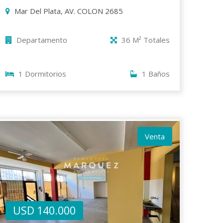
Mar Del Plata, AV. COLON 2685
Departamento
36 M² Totales
1 Dormitorios
1 Baños
Venta
USD 140.000