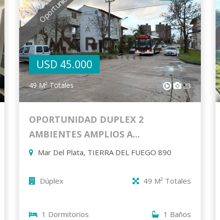
Oportunidad
USD 45.000
49 M² Totales
23
OPORTUNIDAD DUPLEX 2
AMBIENTES AMPLIOS A...
Mar Del Plata, TIERRA DEL FUEGO 890
Dúplex
49 M² Totales
1 Dormitorios
1 Baños