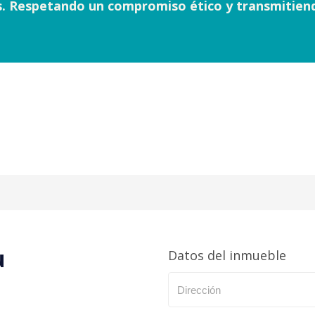
as. Respetando un compromiso ético y transmitie
u
Datos del inmueble