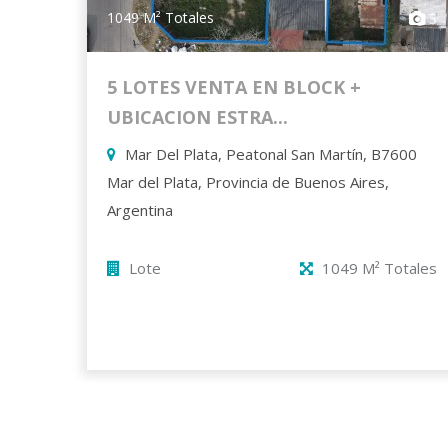
1049 M² Totales
5
5 LOTES VENTA EN BLOCK +
UBICACION ESTRA...
Mar Del Plata, Peatonal San Martín, B7600
Mar del Plata, Provincia de Buenos Aires,
Argentina
Lote
1049 M² Totales