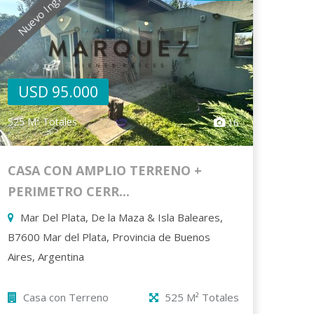
Nuevo Ingreso
USD 95.000
525 M² Totales
16
CASA CON AMPLIO TERRENO +
PERIMETRO CERR...
Mar Del Plata, De la Maza & Isla Baleares,
B7600 Mar del Plata, Provincia de Buenos
Aires, Argentina
Casa con Terreno
525 M² Totales