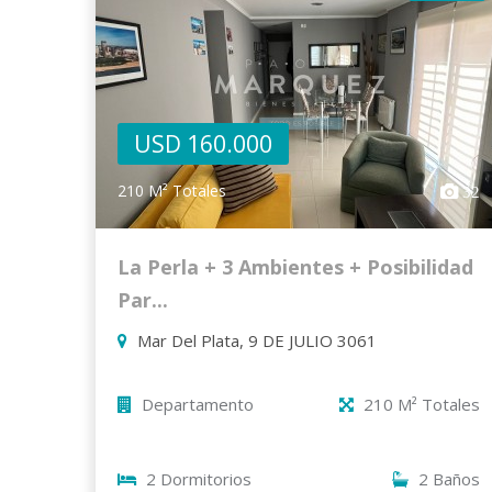
USD 160.000
210 M² Totales
32
La Perla + 3 Ambientes + Posibilidad
Par...
Mar Del Plata, 9 DE JULIO 3061
Departamento
210 M² Totales
2 Dormitorios
2 Baños