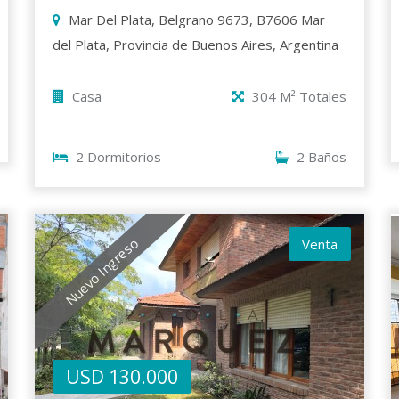
Mar Del Plata, Belgrano 9673, B7606 Mar
del Plata, Provincia de Buenos Aires, Argentina
Casa
304 M² Totales
2 Dormitorios
2 Baños
Nuevo Ingreso
Venta
USD 130.000