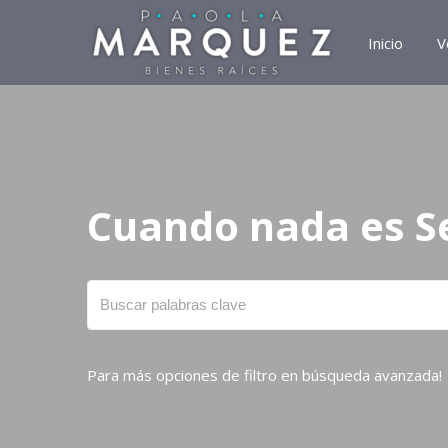
Inicio
V
Cuando nada es S
Para más opciones de filtro en búsqueda avanzada!