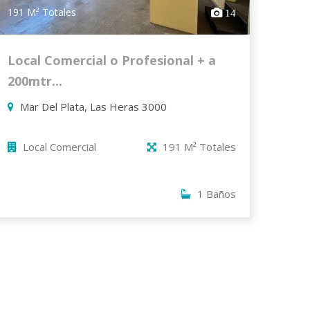
191 M² Totales
14
Local Comercial o Profesional + a
200mtr...
Mar Del Plata, Las Heras 3000
Local Comercial
191 M² Totales
1 Baños