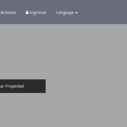
táctenos
Ingresar
Lenguaje
ar Propiedad