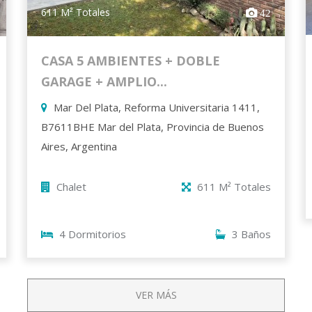
611 M² Totales
42
CASA 5 AMBIENTES + DOBLE
GARAGE + AMPLIO...
Mar Del Plata, Reforma Universitaria 1411,
B7611BHE Mar del Plata, Provincia de Buenos
Aires, Argentina
Chalet
611 M² Totales
4 Dormitorios
3 Baños
VER MÁS