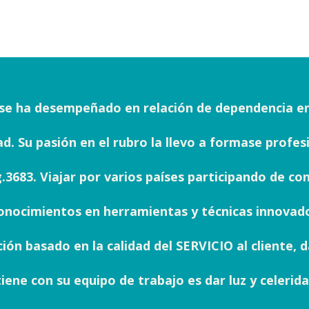
e ha desempeñado en relación de dependencia en l
dad. Su pasión en el rubro la llevo a formase profe
.3683. Viajar por varios países participando de co
 conocimientos en herramientas y técnicas innovado
nción basado en la calidad del SERVICIO al cliente
iene con su equipo de trabajo es dar luz y celerida